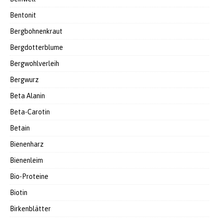
Bentonit
Bergbohnenkraut
Bergdotterblume
Bergwohlverleih
Bergwurz
Beta Alanin
Beta-Carotin
Betain
Bienenharz
Bienenleim
Bio-Proteine
Biotin
Birkenblätter