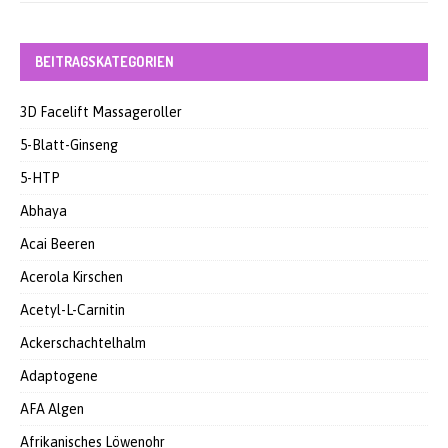
BEITRAGSKATEGORIEN
3D Facelift Massageroller
5-Blatt-Ginseng
5-HTP
Abhaya
Acai Beeren
Acerola Kirschen
Acetyl-L-Carnitin
Ackerschachtelhalm
Adaptogene
AFA Algen
Afrikanisches Löwenohr