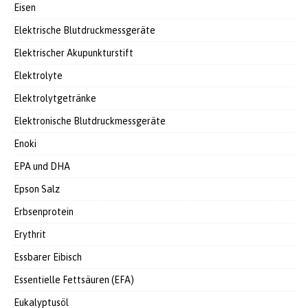
Eisen
Elektrische Blutdruckmessgeräte
Elektrischer Akupunkturstift
Elektrolyte
Elektrolytgetränke
Elektronische Blutdruckmessgeräte
Enoki
EPA und DHA
Epson Salz
Erbsenprotein
Erythrit
Essbarer Eibisch
Essentielle Fettsäuren (EFA)
Eukalyptusöl