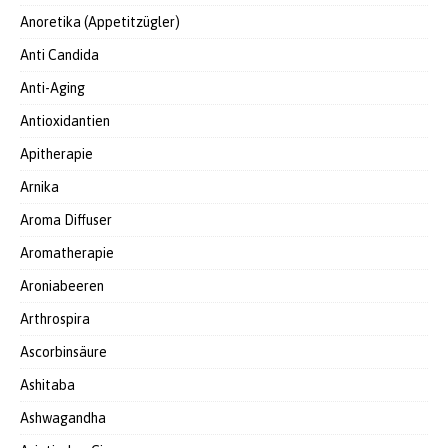
Anoretika (Appetitzügler)
Anti Candida
Anti-Aging
Antioxidantien
Apitherapie
Arnika
Aroma Diffuser
Aromatherapie
Aroniabeeren
Arthrospira
Ascorbinsäure
Ashitaba
Ashwagandha