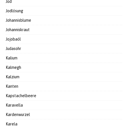
Jod
Jodlösung
Johannisblume
Johanniskraut
Jojobaöl
Judasohr
Kalium
Kalmegh
Kalzium
Kanten
Kapstachelbeere
Karavella
Kardenwurzel
Karela