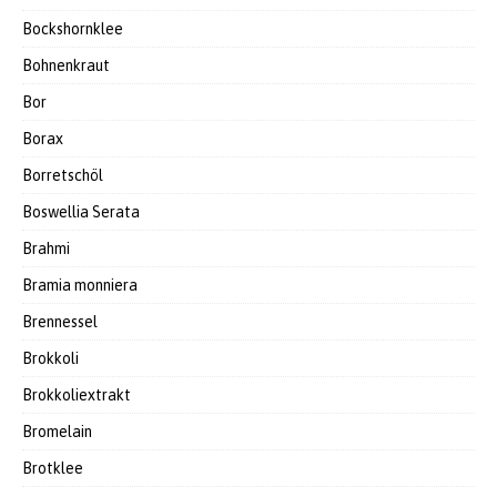
Bockshornklee
Bohnenkraut
Bor
Borax
Borretschöl
Boswellia Serata
Brahmi
Bramia monniera
Brennessel
Brokkoli
Brokkoliextrakt
Bromelain
Brotklee