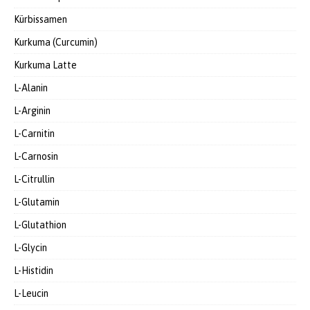
Kürbissamen
Kurkuma (Curcumin)
Kurkuma Latte
L-Alanin
L-Arginin
L-Carnitin
L-Carnosin
L-Citrullin
L-Glutamin
L-Glutathion
L-Glycin
L-Histidin
L-Leucin