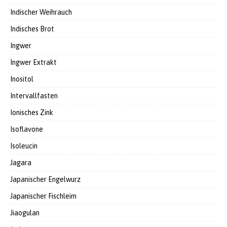
Indischer Weihrauch
Indisches Brot
Ingwer
Ingwer Extrakt
Inositol
Intervallfasten
Ionisches Zink
Isoflavone
Isoleucin
Jagara
Japanischer Engelwurz
Japanischer Fischleim
Jiaogulan