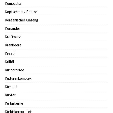
Kombucha
Kopfschmerz Roll-on
Koreanischer Ginseng
Koriander
Kraftwurz
Kranbeere
Kreatin
Krillöl
Kuhhornklee
Kulturenkomplex
Kümmel
Kupfer
Kürbiskerne
Kürbiskernprotein