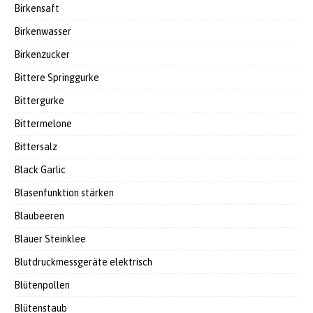
Birkensaft
Birkenwasser
Birkenzucker
Bittere Springgurke
Bittergurke
Bittermelone
Bittersalz
Black Garlic
Blasenfunktion stärken
Blaubeeren
Blauer Steinklee
Blutdruckmessgeräte elektrisch
Blütenpollen
Blütenstaub