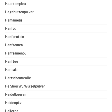
Haarkomplex
Hagebuttenpulver
Hamamelis
Hanföl
Hanfprotein
Hanfsamen
Hanfsamenöl
Hanftee
Haritaki
Hartschaumrolle
He Shou Wu Wurzelpulver
Heidelbeeren
Heidenpilz
Heilerde