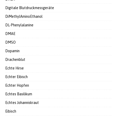
Digitale Blutdruckmessgeräte
DiMethylAminoEthanol
DL-Phenylalanine
DMAE
DMSO
Dopamin
Drachenblut
Echte Hirse
Echter Eibisch
Echter Hopfen
Echtes Basilikum
Echtes Johanniskraut
Eibisch