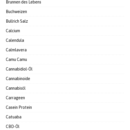
Brunnen des Lebens
Buchweizen
Bullrich Salz
Calcium
Calendula
Calmlavera
Camu Camu
Cannabidiol-Öl
Cannabinoide
Cannabisöl
Carrageen
Casein Protein
Catuaba
CBD-Öl