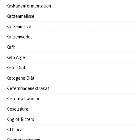
Kaskadenfermentation
Katzenmelisse
Katzenminze
Katzenwedel
Kefir
Kelp Alge
Keto-Diät
Ketogene Diät
Kiefernrindenextrakat
Kiefernschwamm
Kieselsäure
King of Bitters
Kittharz