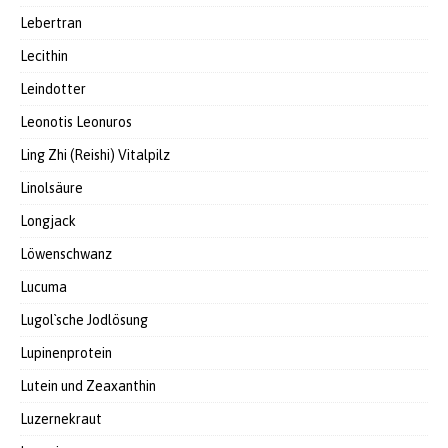
Lebertran
Lecithin
Leindotter
Leonotis Leonuros
Ling Zhi (Reishi) Vitalpilz
Linolsäure
Longjack
Löwenschwanz
Lucuma
Lugol`sche Jodlösung
Lupinenprotein
Lutein und Zeaxanthin
Luzernekraut