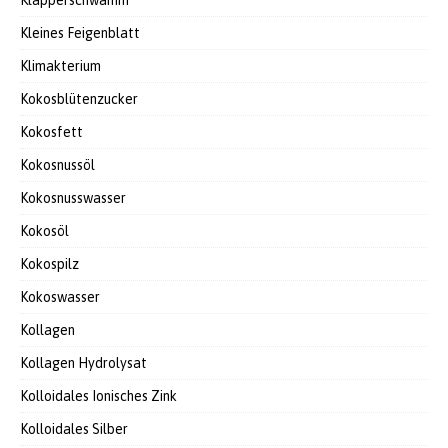
Klapperschwamm
Kleines Feigenblatt
Klimakterium
Kokosblütenzucker
Kokosfett
Kokosnussöl
Kokosnusswasser
Kokosöl
Kokospilz
Kokoswasser
Kollagen
Kollagen Hydrolysat
Kolloidales Ionisches Zink
Kolloidales Silber