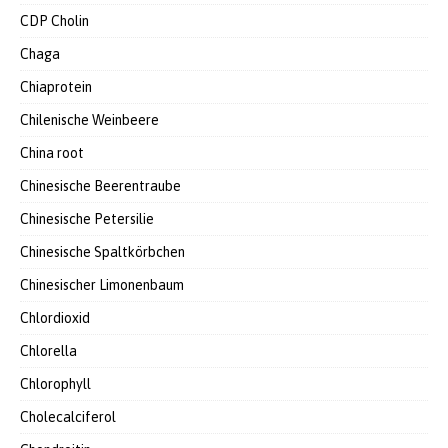
CDP Cholin
Chaga
Chiaprotein
Chilenische Weinbeere
China root
Chinesische Beerentraube
Chinesische Petersilie
Chinesische Spaltkörbchen
Chinesischer Limonenbaum
Chlordioxid
Chlorella
Chlorophyll
Cholecalciferol