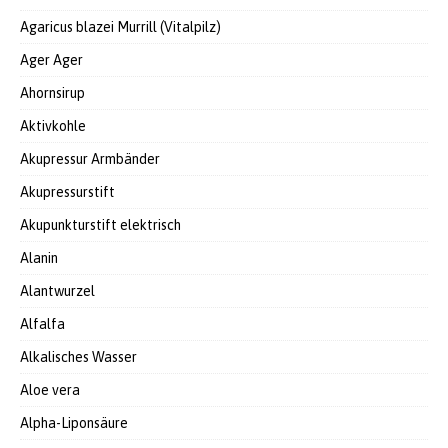
Agaricus blazei Murrill (Vitalpilz)
Ager Ager
Ahornsirup
Aktivkohle
Akupressur Armbänder
Akupressurstift
Akupunkturstift elektrisch
Alanin
Alantwurzel
Alfalfa
Alkalisches Wasser
Aloe vera
Alpha-Liponsäure