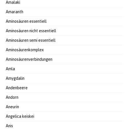
Amalaki
Amaranth
Aminosäuren essentiell
Aminosäuren nicht essentiell
Aminosäuren semi essentiell
Aminosäurenkomplex
Aminosäurenverbindungen
Amla
Amygdalin
Andenbeere
Andorn
Aneurin
Angelica keiskei
Anis