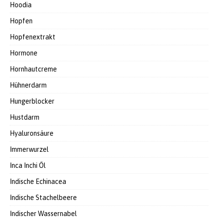
Hoodia
Hopfen
Hopfenextrakt
Hormone
Hornhautcreme
Hühnerdarm
Hungerblocker
Hustdarm
Hyaluronsäure
Immerwurzel
Inca Inchi Öl
Indische Echinacea
Indische Stachelbeere
Indischer Wassernabel