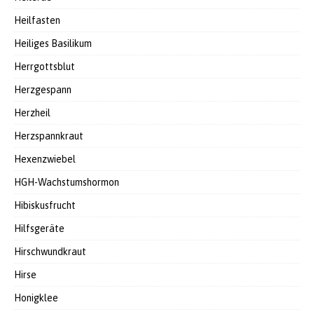
Heilfasten
Heiliges Basilikum
Herrgottsblut
Herzgespann
Herzheil
Herzspannkraut
Hexenzwiebel
HGH-Wachstumshormon
Hibiskusfrucht
Hilfsgeräte
Hirschwundkraut
Hirse
Honigklee