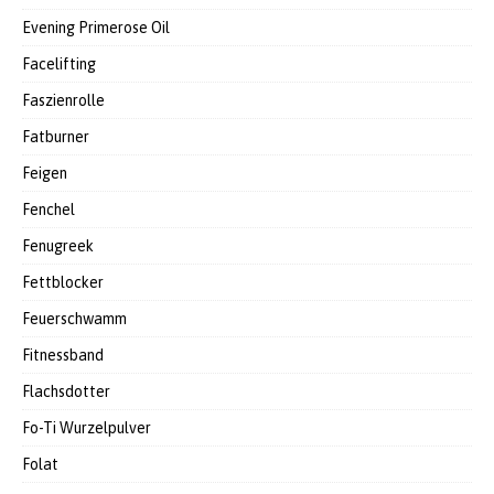
Evening Primerose Oil
Facelifting
Faszienrolle
Fatburner
Feigen
Fenchel
Fenugreek
Fettblocker
Feuerschwamm
Fitnessband
Flachsdotter
Fo-Ti Wurzelpulver
Folat