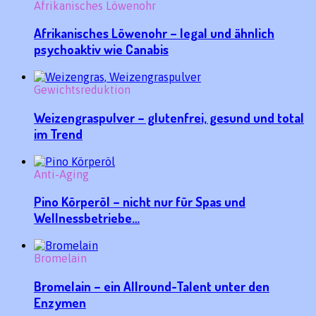
Afrikanisches Löwenohr
Afrikanisches Löwenohr – legal und ähnlich
psychoaktiv wie Canabis
Gewichtsreduktion
Weizengraspulver – glutenfrei, gesund und total
im Trend
Anti-Aging
Pino Körperöl – nicht nur für Spas und
Wellnessbetriebe…
Bromelain
Bromelain – ein Allround-Talent unter den
Enzymen