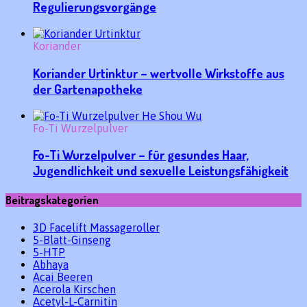
Regulierungsvorgänge
Koriander
Koriander Urtinktur – wertvolle Wirkstoffe aus
der Gartenapotheke
Fo-Ti Wurzelpulver
Fo-Ti Wurzelpulver – für gesundes Haar,
Jugendlichkeit und sexuelle Leistungsfähigkeit
Beitragskategorien
3D Facelift Massageroller
5-Blatt-Ginseng
5-HTP
Abhaya
Acai Beeren
Acerola Kirschen
Acetyl-L-Carnitin