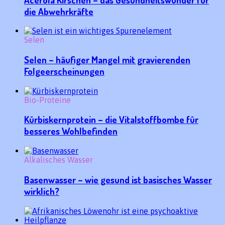
die Abwehrkräfte
Selen
Selen – häufiger Mangel mit gravierenden
Folgeerscheinungen
Bio-Proteine
Kürbiskernprotein – die Vitalstoffbombe für
besseres Wohlbefinden
Alkalisches Wasser
Basenwasser – wie gesund ist basisches Wasser
wirklich?