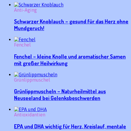
Anti-Aging
Schwarzer Knoblauch – gesund für das Herz ohne
Mundgeruch!
Fenchel
Fenchel – kleine Knolle und aromatischer Samen
mit großer Heilwirkung
Grünlippmuschel
Grünlippmuscheln – Naturheilmittel aus
Neuseeland bei Gelenksbeschwerden
Antioxidantien
EPA und DHA wichtig für Herz, Kreislauf, mentale