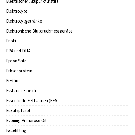
Elektrischer Akupunkturstift
Elektrolyte
Elektrolytgetränke
Elektronische Blutdruckmessgeräte
Enoki
EPA und DHA
Epson Salz
Erbsenprotein
Erythrit
Essbarer Eibisch
Essentielle Fettsäuren (EFA)
Eukalyptusöl
Evening Primerose Oil
Facelifting