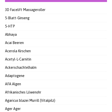
3D Facelift Massageroller
5-Blatt-Ginseng
5-HTP
Abhaya
Acai Beeren
Acerola Kirschen
Acetyl-L-Carnitin
Ackerschachtelhalm
Adaptogene
AFA Algen
Afrikanisches Löwenohr
Agaricus blazei Murrill (Vitalpilz)
Ager Ager