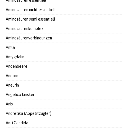
Aminosäuren essentiell
Aminosäuren nicht essentiell
Aminosäuren semi essentiell
Aminosäurenkomplex
Aminosäurenverbindungen
Amla
Amygdalin
Andenbeere
Andorn
Aneurin
Angelica keiskei
Anis
Anoretika (Appetitzügler)
Anti Candida