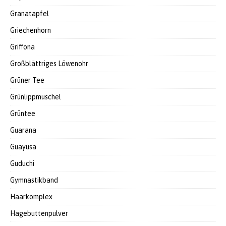
Granatapfel
Griechenhorn
Griffona
Großblättriges Löwenohr
Grüner Tee
Grünlippmuschel
Grüntee
Guarana
Guayusa
Guduchi
Gymnastikband
Haarkomplex
Hagebuttenpulver