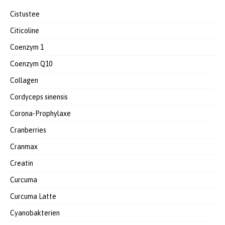
Cistustee
Citicoline
Coenzym 1
Coenzym Q10
Collagen
Cordyceps sinensis
Corona-Prophylaxe
Cranberries
Cranmax
Creatin
Curcuma
Curcuma Latte
Cyanobakterien