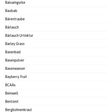
Balsamgurke
Baobab
Bärentraube
Bärlauch
Bärlauch Urtinktur
Barley Grass
Basenbad
Basenpulver
Basenwasser
Bayberry Fruit
BCAAs
Beinwell
Bentonit
Bergbohnenkraut