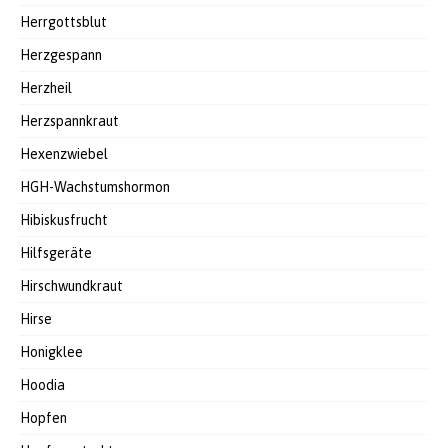
Herrgottsblut
Herzgespann
Herzheil
Herzspannkraut
Hexenzwiebel
HGH-Wachstumshormon
Hibiskusfrucht
Hilfsgeräte
Hirschwundkraut
Hirse
Honigklee
Hoodia
Hopfen