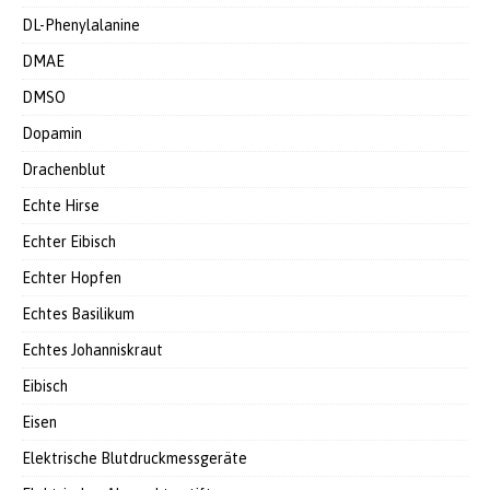
DL-Phenylalanine
DMAE
DMSO
Dopamin
Drachenblut
Echte Hirse
Echter Eibisch
Echter Hopfen
Echtes Basilikum
Echtes Johanniskraut
Eibisch
Eisen
Elektrische Blutdruckmessgeräte