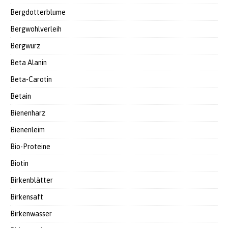
Bergdotterblume
Bergwohlverleih
Bergwurz
Beta Alanin
Beta-Carotin
Betain
Bienenharz
Bienenleim
Bio-Proteine
Biotin
Birkenblätter
Birkensaft
Birkenwasser