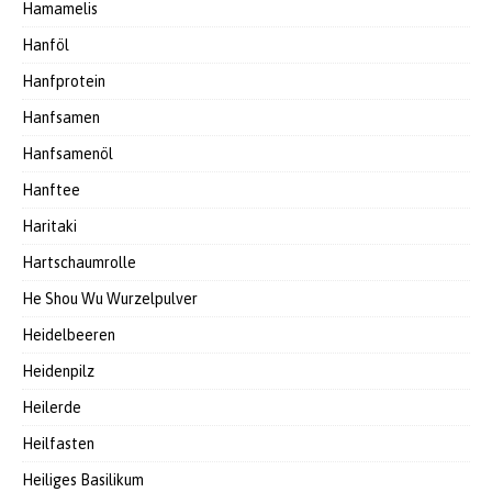
Hamamelis
Hanföl
Hanfprotein
Hanfsamen
Hanfsamenöl
Hanftee
Haritaki
Hartschaumrolle
He Shou Wu Wurzelpulver
Heidelbeeren
Heidenpilz
Heilerde
Heilfasten
Heiliges Basilikum