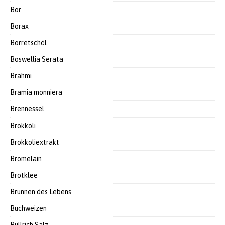
Bor
Borax
Borretschöl
Boswellia Serata
Brahmi
Bramia monniera
Brennessel
Brokkoli
Brokkoliextrakt
Bromelain
Brotklee
Brunnen des Lebens
Buchweizen