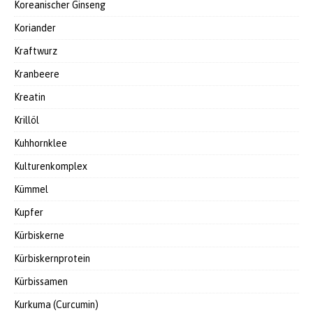
Koreanischer Ginseng
Koriander
Kraftwurz
Kranbeere
Kreatin
Krillöl
Kuhhornklee
Kulturenkomplex
Kümmel
Kupfer
Kürbiskerne
Kürbiskernprotein
Kürbissamen
Kurkuma (Curcumin)