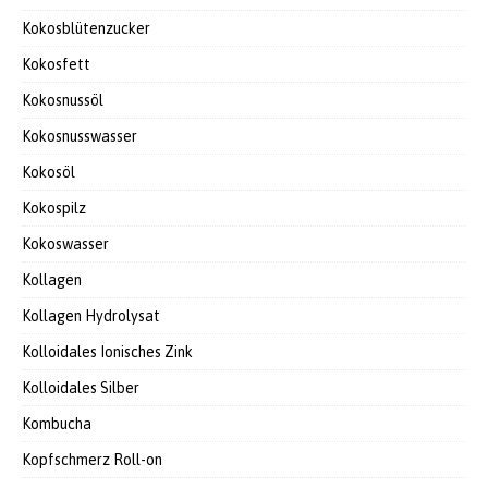
Kokosblütenzucker
Kokosfett
Kokosnussöl
Kokosnusswasser
Kokosöl
Kokospilz
Kokoswasser
Kollagen
Kollagen Hydrolysat
Kolloidales Ionisches Zink
Kolloidales Silber
Kombucha
Kopfschmerz Roll-on