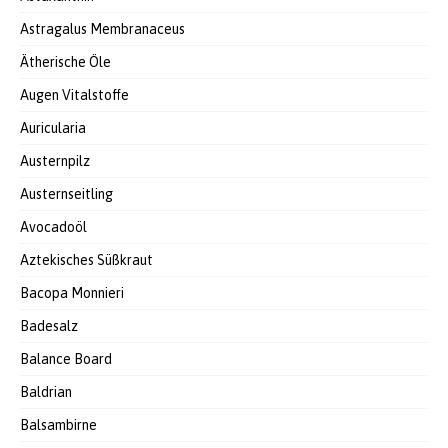
Astragalus Membranaceus
Ätherische Öle
Augen Vitalstoffe
Auricularia
Austernpilz
Austernseitling
Avocadoöl
Aztekisches Süßkraut
Bacopa Monnieri
Badesalz
Balance Board
Baldrian
Balsambirne