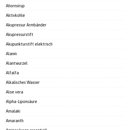
Ahornsirup
Aktivkohle
Akupressur Armbänder
Akupressurstift
Akupunkturstift elektrisch
Alanin
Alantwurzel
Alfalfa
Alkalisches Wasser
Aloe vera
Alpha-Liponsäure
Amalaki
Amaranth