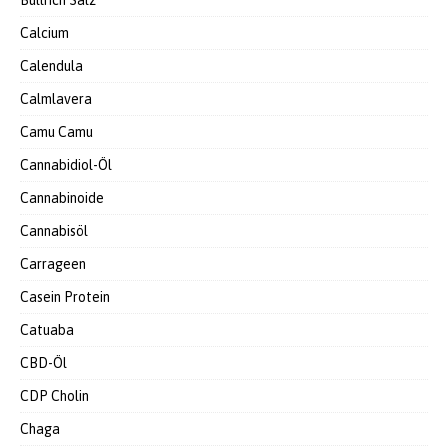
Bullrich Salz
Calcium
Calendula
Calmlavera
Camu Camu
Cannabidiol-Öl
Cannabinoide
Cannabisöl
Carrageen
Casein Protein
Catuaba
CBD-Öl
CDP Cholin
Chaga