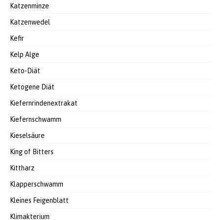
Katzenminze
Katzenwedel
Kefir
Kelp Alge
Keto-Diät
Ketogene Diät
Kiefernrindenextrakat
Kiefernschwamm
Kieselsäure
King of Bitters
Kittharz
Klapperschwamm
Kleines Feigenblatt
Klimakterium