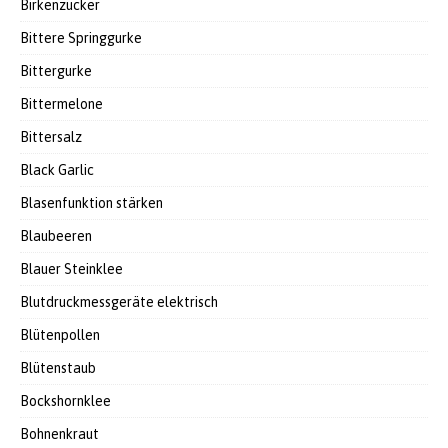
Birkenzucker
Bittere Springgurke
Bittergurke
Bittermelone
Bittersalz
Black Garlic
Blasenfunktion stärken
Blaubeeren
Blauer Steinklee
Blutdruckmessgeräte elektrisch
Blütenpollen
Blütenstaub
Bockshornklee
Bohnenkraut