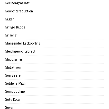
Gerstengrassaft
Gewichtsreduktion
Gilgen
Ginkgo Biloba
Ginseng
Glänzender Lackporling
Gleichgewichtsbrett
Glucosamin
Glutathion
Goji Beeren
Goldene Milch
Gombobohne
Gotu Kola
Goya