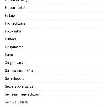
Frauenmantel
Fu Ling
Fuchsschwanz
Fucoxanthin
Fußbad
Fusspflaster
Fyron
Galgantwurzel
Gamma Linolensäure
Gehirnbooster
Gelbe Zuckerwurzel
Gemeiner Feuerschwamm
Gemüse-Eibisch