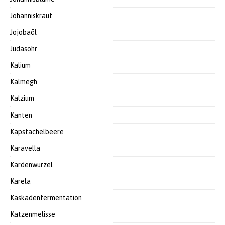
Johanniskraut
Jojobaöl
Judasohr
Kalium
Kalmegh
Kalzium
Kanten
Kapstachelbeere
Karavella
Kardenwurzel
Karela
Kaskadenfermentation
Katzenmelisse