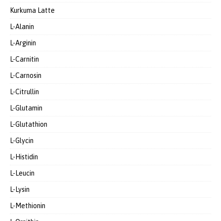
Kurkuma Latte
L-Alanin
L-Arginin
L-Carnitin
L-Carnosin
L-Citrullin
L-Glutamin
L-Glutathion
L-Glycin
L-Histidin
L-Leucin
L-Lysin
L-Methionin