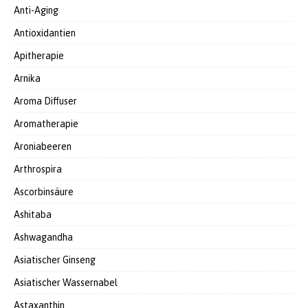
Anti-Aging
Antioxidantien
Apitherapie
Arnika
Aroma Diffuser
Aromatherapie
Aroniabeeren
Arthrospira
Ascorbinsäure
Ashitaba
Ashwagandha
Asiatischer Ginseng
Asiatischer Wassernabel
Astaxanthin