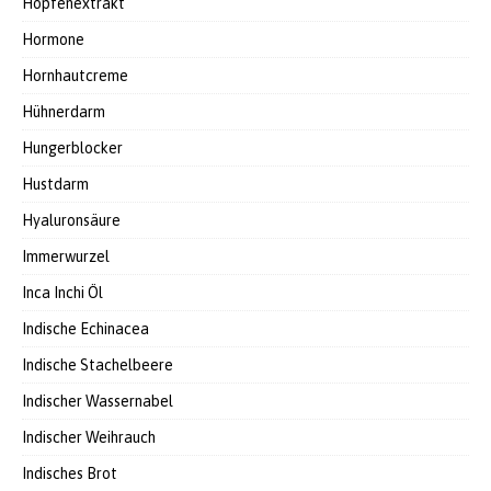
Hopfenextrakt
Hormone
Hornhautcreme
Hühnerdarm
Hungerblocker
Hustdarm
Hyaluronsäure
Immerwurzel
Inca Inchi Öl
Indische Echinacea
Indische Stachelbeere
Indischer Wassernabel
Indischer Weihrauch
Indisches Brot