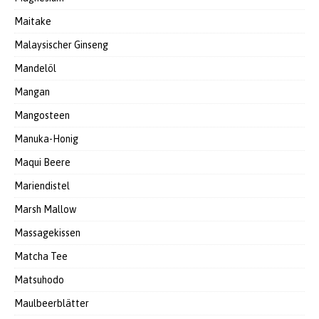
Maitake
Malaysischer Ginseng
Mandelöl
Mangan
Mangosteen
Manuka-Honig
Maqui Beere
Mariendistel
Marsh Mallow
Massagekissen
Matcha Tee
Matsuhodo
Maulbeerblätter