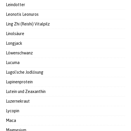
Leindotter
Leonotis Leonuros
Ling Zhi (Reishi) Vitalpilz
Linolsäure
Longjack
Löwenschwanz
Lucuma
Lugol`sche Jodlösung
Lupinenprotein
Lutein und Zeaxanthin
Luzernekraut
Lycopin
Maca
Magnesium